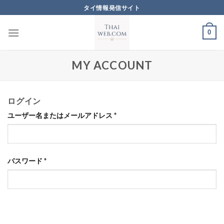
Skip
タイ情報発信サイト
to
content
0
MY ACCOUNT
ログイン
ユーザー名またはメールアドレス
*
パスワード
*