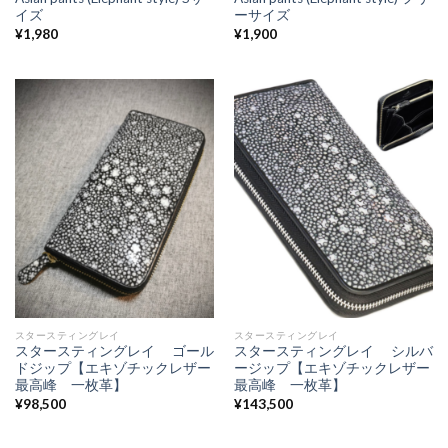
イズ
ーサイズ
¥
1,980
¥
1,900
スタースティングレイ
スタースティングレイ
スタースティングレイ ゴール
スタースティングレイ シルバ
ドジップ【エキゾチックレザー
ージップ【エキゾチックレザー
最高峰 一枚革】
最高峰 一枚革】
¥
98,500
¥
143,500