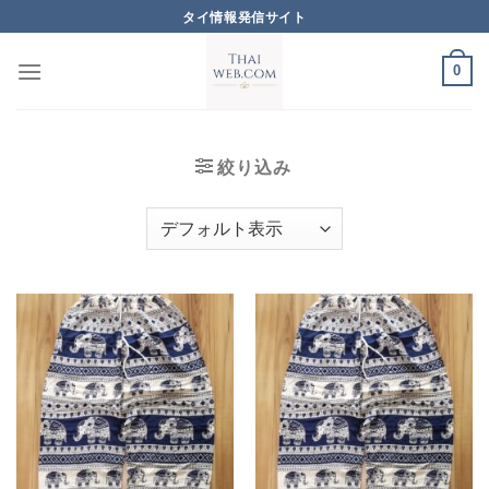
Skip
タイ情報発信サイト
to
content
0
絞り込み