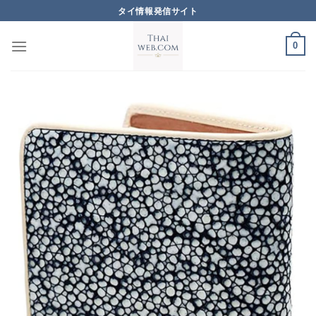
Skip
タイ情報発信サイト
to
content
0