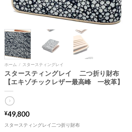
ホーム
/
スタースティングレイ
スタースティングレイ 二つ折り財布
【エキゾチックレザー最高峰 一枚革】
49,800
¥
スタースティングレイ二つ折り財布