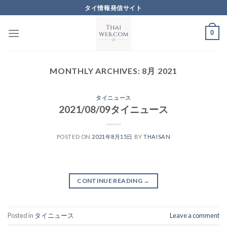
Skip
タイ情報発信サイト
to
content
0
MONTHLY ARCHIVES:
8月 2021
タイニュース
2021/08/09タイニュース
POSTED ON
2021年8月15日
BY
THAISAN
CONTINUE READING
→
Posted in
タイニュース
Leave a comment