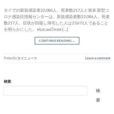
タイでの新規感染者22,086人、死者数217人と発表 新型コ
ロナ感染症情報センターは、新規感染者数22,086人、死者
数217人、症状が回復し帰宅した人は23,672人であること
を明らかにした。 ศบค.เผยไทยพ […]
CONTINUE READING
→
Posted in
タイニュース
Leave a comment
検索
検
索