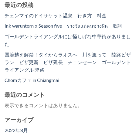
最近の投稿
チェンマイのドイサケット温泉 行き方 料金
Ink waruntornｘSeason five รางวัลแด่คนช่างฝัน 歌詞
ゴールデントライアングルには怪しげな中華街がありまし
た
国境越え解禁！タイからラオスへ 川を渡って 陸路ビザ
ラン ビザ更新 ビザ延長 チェンセーン ゴールデント
ライアングル 陸路
Chomカフェ in Chiangmai
最近のコメント
表示できるコメントはありません。
アーカイブ
2022年8月