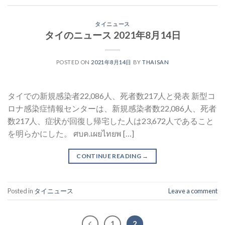
タイニュース
タイのニュース 2021年8月14日
POSTED ON
2021年8月14日
BY
THAISAN
タイでの新規感染者22,086人、死者数217人と発表 新型コ
ロナ感染症情報センターは、新規感染者数22,086人、死者
数217人、症状が回復し帰宅した人は23,672人であること
を明らかにした。 ศบค.เผยไทยพ […]
CONTINUE READING
→
Posted in
タイニュース
Leave a comment
1
2