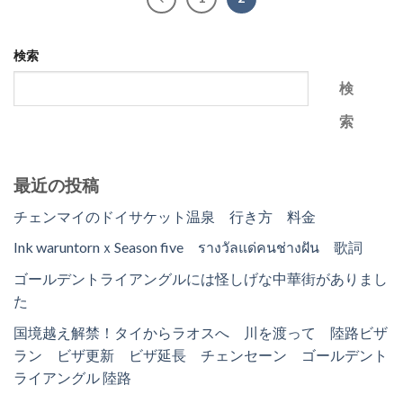
検索
検
索
最近の投稿
チェンマイのドイサケット温泉 行き方 料金
Ink waruntornｘSeason five รางวัลแด่คนช่างฝัน 歌詞
ゴールデントライアングルには怪しげな中華街がありまし
た
国境越え解禁！タイからラオスへ 川を渡って 陸路ビザ
ラン ビザ更新 ビザ延長 チェンセーン ゴールデント
ライアングル 陸路